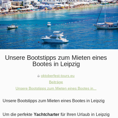
Unsere Bootstipps zum Mieten eines
Bootes in Leipzig
oktoberfest-tours.eu
Beiträge
Unsere Bootstipps zum Mieten eines Bootes in...
Unsere Bootstipps zum Mieten eines Bootes in Leipzig
Um die perfekte
Yachtcharter
für Ihren Urlaub in Leipzig