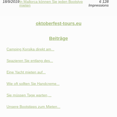
18/9/2019
In Mallorca können Sie jeden Bootstyp
6 128
mieten
Impressions
oktoberfest-tours.eu
Beiträge
Camping Korsika direkt am...
Spazieren Sie entlang des...
Eine Yacht mieten auf...
Wie oft sollten Sie Handcreme...
Sie müssen Tage warten,...
Unsere Bootstipps zum Mieten...