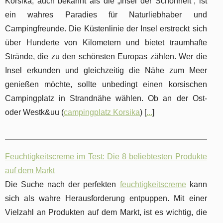
Korsika, auch bekannt als die „Insel der Schönheit“, ist
ein wahres Paradies für Naturliebhaber und
Campingfreunde. Die Küstenlinie der Insel erstreckt sich
über Hunderte von Kilometern und bietet traumhafte
Strände, die zu den schönsten Europas zählen. Wer die
Insel erkunden und gleichzeitig die Nähe zum Meer
genießen möchte, sollte unbedingt einen korsischen
Campingplatz in Strandnähe wählen. Ob an der Ost-
oder Westk&uu (
campingplatz Korsika
) [
...
]
Feuchtigkeitscreme im Test: Die 8 beliebtesten Produkte
auf dem Markt
Die Suche nach der perfekten
feuchtigkeitscreme
kann
sich als wahre Herausforderung entpuppen. Mit einer
Vielzahl an Produkten auf dem Markt, ist es wichtig, die