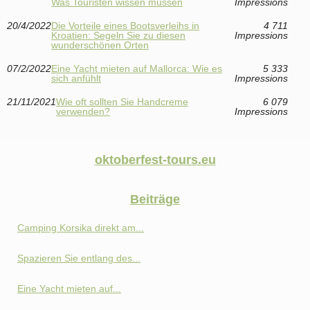
Was Touristen wissen müssen
Impressions
20/4/2022
Die Vorteile eines Bootsverleihs in
4 711
Kroatien: Segeln Sie zu diesen
Impressions
wunderschönen Orten
07/2/2022
Eine Yacht mieten auf Mallorca: Wie es
5 333
sich anfühlt
Impressions
21/11/2021
Wie oft sollten Sie Handcreme
6 079
verwenden?
Impressions
oktoberfest-tours.eu
Beiträge
Camping Korsika direkt am...
Spazieren Sie entlang des...
Eine Yacht mieten auf...