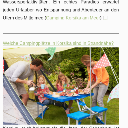
Wassersportaktivitäten. Ein echtes Paradies erwartet
jeden Urlauber, wo Entspannung und Abenteuer an den
Ufern des Mittelmee (
Camping Korsika am Meer
) [
...
]
Welche Campingplätze in Korsika sind in Strandnähe?