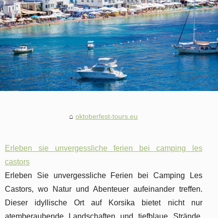
oktoberfest-tours.eu
Erleben sie unvergessliche ferien bei camping les
castors
Erleben Sie unvergessliche Ferien bei Camping Les
Castors, wo Natur und Abenteuer aufeinander treffen.
Dieser idyllische Ort auf Korsika bietet nicht nur
atemberaubende Landschaften und tiefblaue Strände,