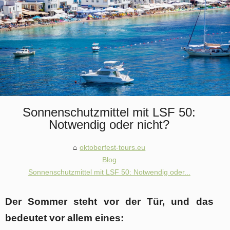
Sonnenschutzmittel mit LSF 50:
Notwendig oder nicht?
oktoberfest-tours.eu
Blog
Sonnenschutzmittel mit LSF 50: Notwendig oder...
Der Sommer steht vor der Tür, und das
bedeutet vor allem eines: