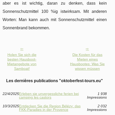
aber es ist wichtig, daran zu denken, dass kein
Sonnenschutzmittel 100 %ig istwirksam. Mit anderen
Worten: Man kann auch mit Sonnenschutzmittel einen
Sonnenbrand bekommen.
Holen Sie sich die
Die Kosten für das
besten Hausboot-
Mieten eines
Mietangebote von
Hausbootes: Was Sie
Samboat!
wissen müssen
Les dernières publications "oktoberfest-tours.eu"
22/4/2025
Erleben sie unvergessliche ferien bei
1 938
camping les castors
Impressions
10/3/2025
Entdecken Sie die Region Bélézy: das
2 032
FKK-Paradies in der Provence
Impressions